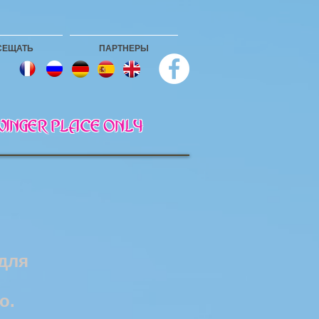
СЕЩАТЬ
ПАРТНЕРЫ
 SWINGER PLACE ONLY
 для
о.